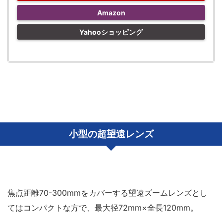
Amazon
Yahooショッピング
小型の超望遠レンズ
焦点距離70-300mmをカバーする望遠ズームレンズとし
てはコンパクトな方で、最大径72mm×全長120mm。