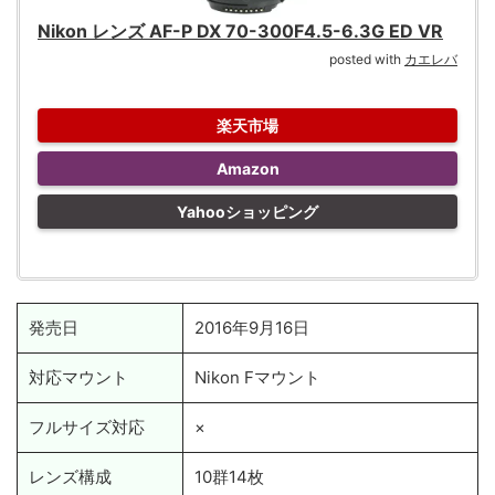
Nikon レンズ AF-P DX 70-300F4.5-6.3G ED VR
posted with
カエレバ
楽天市場
Amazon
Yahooショッピング
発売日
2016年9月16日
対応マウント
Nikon Fマウント
フルサイズ対応
×
レンズ構成
10群14枚