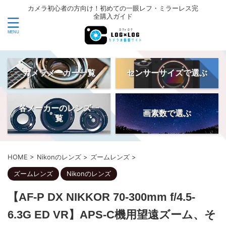
カメラ初心者の方向け！初めての一眼レフ・ミラーレス完
全購入ガイド
カメラメーカー一覧
センサーサイズで選ぶ
各メーカーのレンズ一
画素数で選ぶ
覧
HOME
>
Nikonのレンズ
>
ズームレンズ
>
ズームレンズ
Nikonのレンズ
【AF-P DX NIKKOR 70-300mm f/4.5-
6.3G ED VR】APS-C機用望遠ズーム、そ