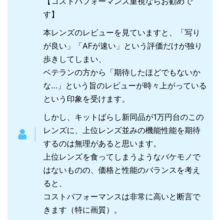
【コストパフォーマンス重視ならお勧めで
す】
本レンズのレビューを見ていますと、「写り
が良い」「AFが速い」という評価だけが独り
歩きしてしまい、
ベテランの方から「期待したほどでもないか
な…」という旨のレビューが時々上がっている
という印象を受けます。
しかし、キットばらし新同品が1万円台のこの
レンズに、上位レンズ並みの機能性能を期待
するのは無理があると思います。
上位レンズを食ってしまうようなバケモノで
はないものの、価格と性能のバランスを考え
ると、
コストパフォーマンスは非常に高いと断言で
きます（特に画質）。