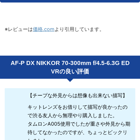
※レビューは
価格.com
より引用しています。
AF-P DX NIKKOR 70-300mm f/4.5-6.3G ED
VRの良い評価
【チープな外見からは想像も出来ない描写】
キットレンズをお借りして描写が良かったの
で渋る友人から無理やり購入しました。
タムロンA005使用でしたが重さや外見から期
待してなかったのですが、ちょっとビックリ