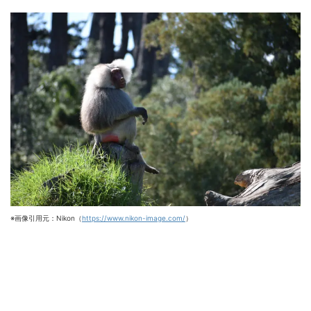
※画像引用元：Nikon（
https://www.nikon-image.com/
）