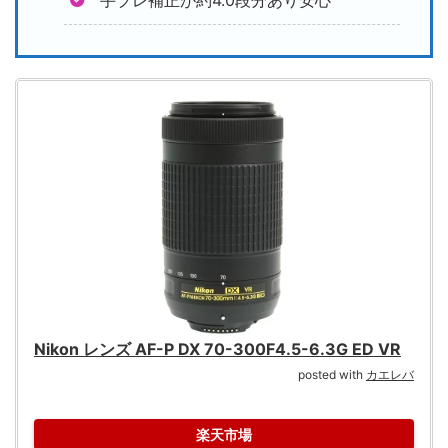
Nikon レンズ AF-P DX 70-300F4.5-6.3G ED VR
posted with
カエレバ
楽天市場