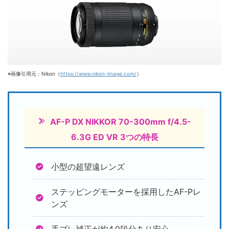
※画像引用元：Nikon（
https://www.nikon-image.com/
）
AF-P DX NIKKOR 70-300mm f/4.5-
6.3G ED VR 3つの特長
小型の超望遠レンズ
ステッピングモーターを採用したAF-Pレ
ンズ
手ブレ補正が約4.0段分あり安心