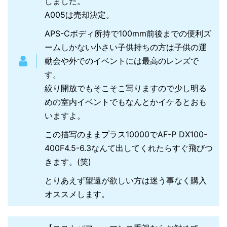
しました。
A005は売却決定。
APS-Cボディ所持で100mm前後までの便利ズ
ームしかない小さい子供持ちの方は子供の運
動会や外でのイベントには最高のレンズで
す。
絞り開放でもそこそこ写りますので少し明る
めの室内イベントでもなんとかイケるとおも
いますよ。
この描写のままプラス10000でAF-P DX100-
400F4.5-6.3なんて出してくれたらすぐ飛びつ
きます。(笑)
とりあえず望遠が欲しい方は迷う事なく購入
オススメします。