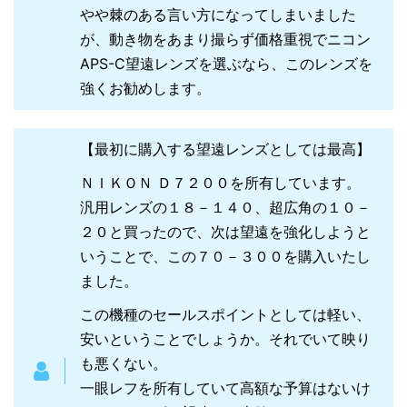
やや棘のある言い方になってしまいました
が、動き物をあまり撮らず価格重視でニコン
APS-C望遠レンズを選ぶなら、このレンズを
強くお勧めします。
【最初に購入する望遠レンズとしては最高】
ＮＩＫＯＮ Ｄ７２００を所有しています。
汎用レンズの１８－１４０、超広角の１０－
２０と買ったので、次は望遠を強化しようと
いうことで、この７０－３００を購入いたし
ました。
この機種のセールスポイントとしては軽い、
安いということでしょうか。それでいて映り
も悪くない。
一眼レフを所有していて高額な予算はないけ