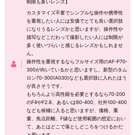
制限も多いレンズ】
カスタマイズ不要でシンプルな操作や携帯性
を重視したい人には安価でとても良い選択肢
になりうるレンズかと思いますが、操作性や
描写などこだわって撮影したい人には制限が
多く使いづらいと感じるレンズかもしれませ
ん。
操作性を重視するならフルサイズ用のAF-P70-
300が向いているかと思いますし、新型のタム
ロン70-300(A030)なども選択肢に入れたほう
が良さそうです。
もちろんより高性能を必要とするなら70-200
のF4やF2.8、あるいは80-400、社外100-400
なども候補に入ると思いますが、価格、重
量、焦点距離、F値など使用範囲の想定におい
て、あとはどこで落としどころをつけるかだ
と思います。