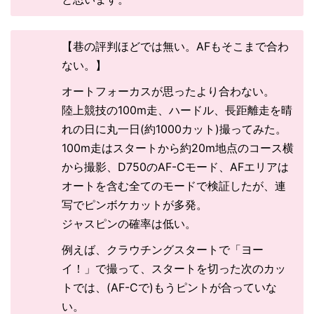
【巷の評判ほどでは無い。AFもそこまで合わ
ない。】
オートフォーカスが思ったより合わない。
陸上競技の100m走、ハードル、長距離走を晴
れの日に丸一日(約1000カット)撮ってみた。
100m走はスタートから約20m地点のコース横
から撮影、D750のAF-Cモード、AFエリアは
オートを含む全てのモードで検証したが、連
写でピンボケカットが多発。
ジャスピンの確率は低い。
例えば、クラウチングスタートで「ヨー
イ！」で撮って、スタートを切った次のカッ
トでは、(AF-Cで)もうピントが合っていな
い。