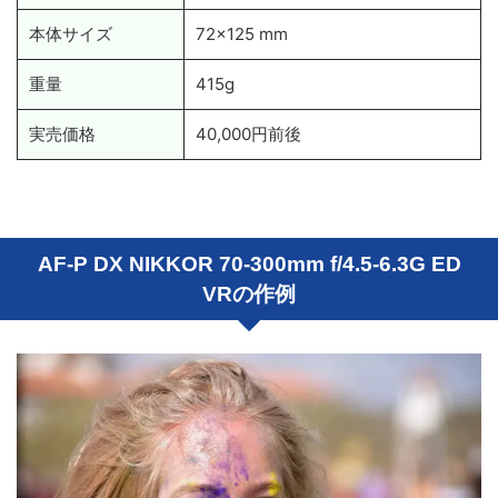
本体サイズ
72x125 mm
重量
415g
実売価格
40,000円前後
AF-P DX NIKKOR 70-300mm f/4.5-6.3G ED
VRの作例