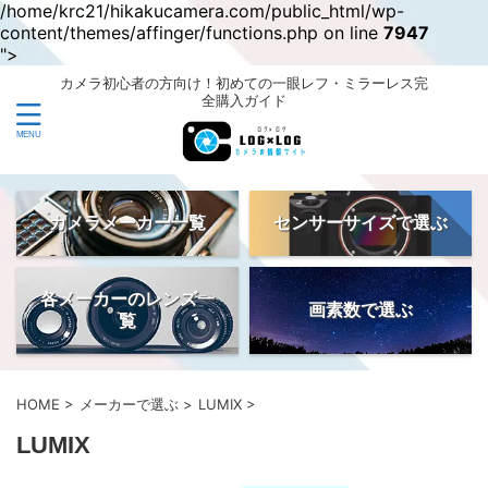
/home/krc21/hikakucamera.com/public_html/wp-
content/themes/affinger/functions.php on line
7947
">
カメラ初心者の方向け！初めての一眼レフ・ミラーレス完
全購入ガイド
カメラメーカー一覧
センサーサイズで選ぶ
各メーカーのレンズ一
画素数で選ぶ
覧
HOME
>
メーカーで選ぶ
>
LUMIX
>
LUMIX