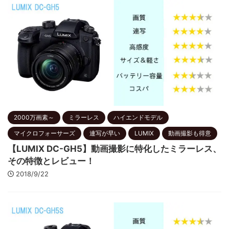
2000万画素～
ミラーレス
ハイエンドモデル
マイクロフォーサーズ
連写が早い
LUMIX
動画撮影も得意
【LUMIX DC-GH5】動画撮影に特化したミラーレス、
その特徴とレビュー！
2018/9/22