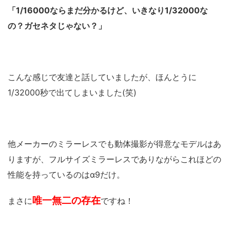
「1/16000ならまだ分かるけど、いきなり1/32000な
の？ガセネタじゃない？」
こんな感じで友達と話していましたが、ほんとうに
1/32000秒で出てしまいました(笑)
他メーカーのミラーレスでも動体撮影が得意なモデルはあ
りますが、フルサイズミラーレスでありながらこれほどの
性能を持っているのはα9だけ。
唯一無二の存在
まさに
ですね！