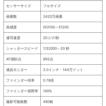
センサーサイズ
フルサイズ
画素数
2420万画素
高感度
ISO100～51200
連写速度
20コマ/秒
シャッタースピード
1/32000～30 秒
AF測距点
693点
液晶モニター
3.0インチ・144万ドット
ファインダー倍率
0.78倍
ファインダー視野率
100%
撮影可能枚数
480枚