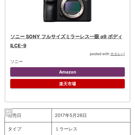
ソニー SONY フルサイズミラーレス一眼 α9 ボディ
ILCE-9
posted with
カエレバ
ソニー
Amazon
楽天市場
発売日
2017年5月26日
タイプ
ミラーレス