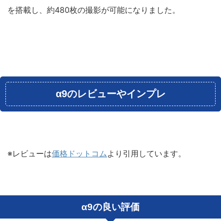
を搭載し、約480枚の撮影が可能になりました。
α9のレビューやインプレ
※レビューは
価格ドットコム
より引用しています。
α9の良い評価