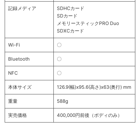
記録メディア
SDHCカード
SDカード
メモリースティックPRO Duo
SDXCカード
Wi-Fi
〇
Bluetooth
〇
NFC
〇
本体サイズ
126.9(幅)x95.6(高さ)x63(奥行) mm
重量
588g
実売価格
400,000円前後（ボディのみ）