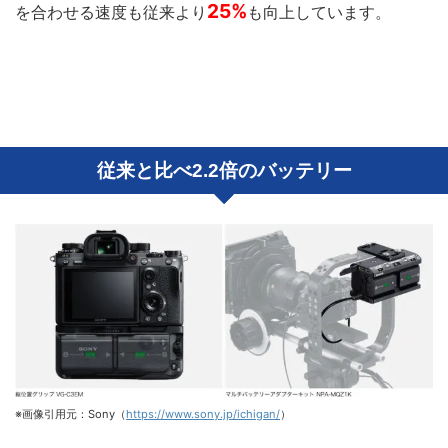
25%
を合わせる速度も従来より
も向上しています。
従来と比べ2.2倍のバッテリー
※画像引用元：Sony（
https://www.sony.jp/ichigan/
）