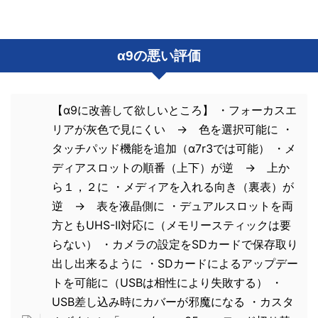
α9の悪い評価
【α9に改善して欲しいところ】 ・フォーカスエ
リアが灰色で見にくい → 色を選択可能に ・
タッチパッド機能を追加（α7r3では可能） ・メ
ディアスロットの順番（上下）が逆 → 上か
ら１，２に ・メディアを入れる向き（裏表）が
逆 → 表を液晶側に ・デュアルスロットを両
方ともUHS-II対応に（メモリースティックは要
らない） ・カメラの設定をSDカードで保存取り
出し出来るように ・SDカードによるアップデー
トを可能に（USBは相性により失敗する） ・
USB差し込み時にカバーが邪魔になる ・カスタ