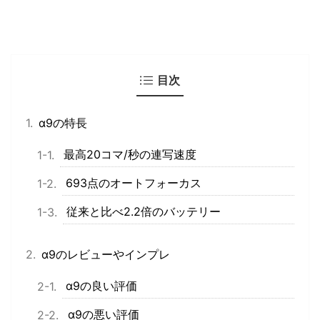
目次
α9の特長
最高20コマ/秒の連写速度
693点のオートフォーカス
従来と比べ2.2倍のバッテリー
α9のレビューやインプレ
α9の良い評価
α9の悪い評価