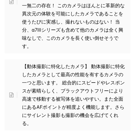
一無二の存在！ このカメラはほんとに革新的な
異次元の体験を可能にしたカメラであることを
使うたびに実感し、撮れないものはない！ 当
分、α7Ⅲシリーズも含めて他のカメラは全く興
味なしで、このカメラを長く使い倒せそうで
す。
【動体撮影に特化したカメラ】 動体撮影に特化
したカメラとして最高の性能を有するカメラの
一つと思います。 総合的にスピードやレスポン
スが素晴らしく、ブラックアウトフリーにより
高速で移動する被写体を追いやすい。また全面
にあるAFポイントが精度よく機能します。さら
にサイレント撮影も撮影の機会を広げてくれ
る。