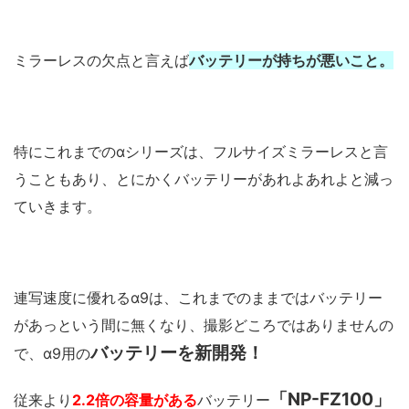
ミラーレスの欠点と言えば
バッテリーが持ちが悪いこと。
特にこれまでのαシリーズは、フルサイズミラーレスと言
うこともあり、とにかくバッテリーがあれよあれよと減っ
ていきます。
連写速度に優れるα9は、これまでのままではバッテリー
があっという間に無くなり、撮影どころではありませんの
バッテリーを新開発！
で、α9用の
「NP-FZ100」
従来より
2.2倍の容量がある
バッテリー