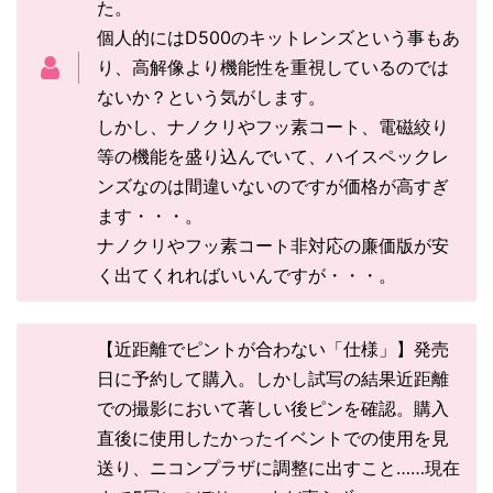
た。
個人的にはD500のキットレンズという事もあ
り、高解像より機能性を重視しているのでは
ないか？という気がします。
しかし、ナノクリやフッ素コート、電磁絞り
等の機能を盛り込んでいて、ハイスペックレ
ンズなのは間違いないのですが価格が高すぎ
ます・・・。
ナノクリやフッ素コート非対応の廉価版が安
く出てくれればいいんですが・・・。
【近距離でピントが合わない「仕様」】発売
日に予約して購入。しかし試写の結果近距離
での撮影において著しい後ピンを確認。購入
直後に使用したかったイベントでの使用を見
送り、ニコンプラザに調整に出すこと……現在