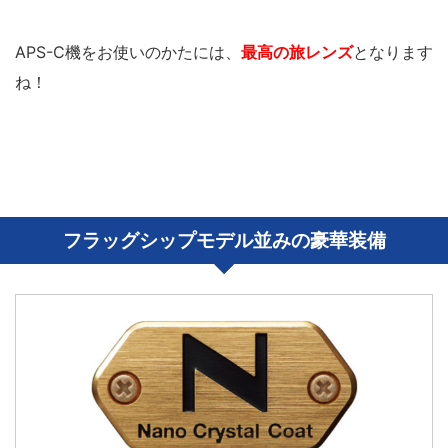
APS-C機をお使いのかたには、
最高の旅レンズ
となります
ね！
フラッグシップモデル並みの豪華装備