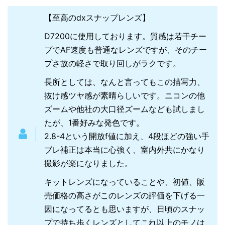
【至高のdxスナップレンズ】
D7200に使用しております。質感は若干チー
プでAF速度も普通なレンズですが、そのチー
プさ故の軽さで取り回しがラクです。
長所としては、なんと言ってもこの描写力、
抜け感ツヤ感が素晴らしいです。ニコンの他
ズームや他社の大口径ズームなども試しまし
たが、1番好みな発色です。
2.8-4という開放f値に加え、4段ほどの強い手
ブレ補正は本当に心強く、室内外共にかなり
撮影が楽になりました。
キットレンズになっていることや、初値、販
売価格の高さがこのレンズの評価を下げる一
因になってるとも思いますが、日頃のスナッ
プで持ち歩くレンズとしてこれ以上のモノは