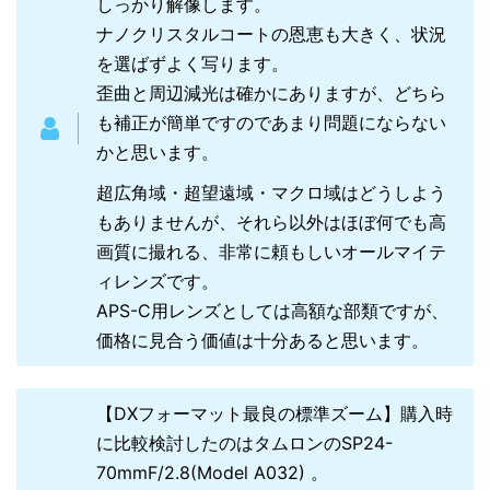
しっかり解像します。
ナノクリスタルコートの恩恵も大きく、状況
を選ばずよく写ります。
歪曲と周辺減光は確かにありますが、どちら
も補正が簡単ですのであまり問題にならない
かと思います。
超広角域・超望遠域・マクロ域はどうしよう
もありませんが、それら以外はほぼ何でも高
画質に撮れる、非常に頼もしいオールマイテ
ィレンズです。
APS-C用レンズとしては高額な部類ですが、
価格に見合う価値は十分あると思います。
【DXフォーマット最良の標準ズーム】購入時
に比較検討したのはタムロンのSP24-
70mmF/2.8(Model A032) 。