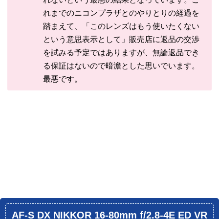
れまでのニコンプラザとのやりとりの経過を
踏まえて、「このレンズはもう使いたくない
という意思表示として」販売店に返品の交渉
を試みる予定ではありますが、無論返品でき
る保証はないので暗澹とした思いでいます。
最悪です。
AF-S DX NIKKOR 16-80mm f/2.8-4E ED VR