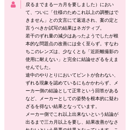
戻るまでまる一カ月を要しました）におい
て、ついに「仕様のためこれ以上の調整はで
きません」との文言にて返送され、案の定と
言うべきか試写の結果はネガティブ。
若干のずれ量の減少はあったようでしたが根
本的な問題点の改善には全く至らず。すなわ
ちこのレンズは、少なくとも「近距離撮影の
使用に耐えない」と完全に結論せざるをえま
せんでした。
途中のやりとりにおいてピントが合わない、
ずれる現象を認めているにもかかわらず、メ
ーカー側の結論として正常という回答がある
など、メーカーとしての姿勢を根本的に疑わ
ざるを得ない結果となっています。
メーカー側でこれ以上出来ないという結論が
出るまで三カ月以上を要し、結果改善がなさ
れないという最悪の結果となっています。こ