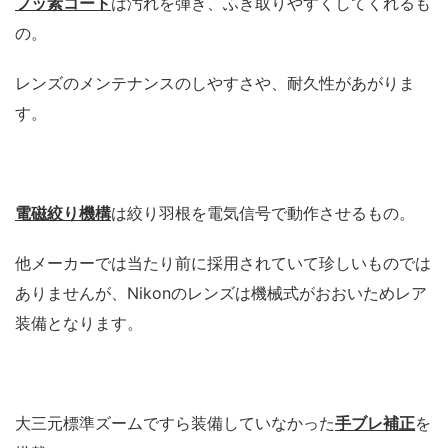
フッ素コート
は汚れを弾き、ふき取りやすくしてくれるも
の。
レンズのメンテナンスのしやすさや、耐久性があがりま
す。
電磁絞り機構
は絞り羽根を電気信号で動作させるもの。
他メーカーでは当たり前に採用されていて珍しいものでは
ありませんが、Nikonのレンズは機械式がおおいためレア
装備となります。
大三元標準ズームですら装備していなかった
手ブレ補正
を