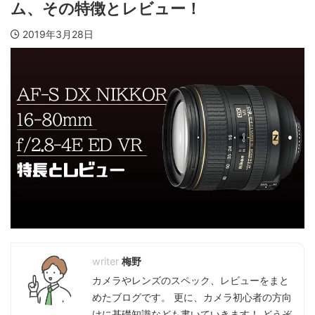
ム、その特徴とレビュー！
2019年3月28日
梅野
カメラやレンズのスペック、レビューをまと
めたブログです。 更に、カメラ初心者の方向
けに基礎知識なども書いていきます！ どうぞ