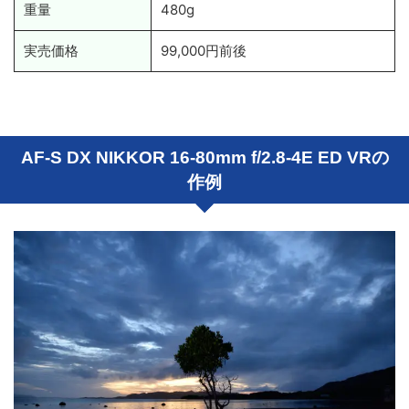
重量
480g
実売価格
99,000円前後
AF-S DX NIKKOR 16-80mm f/2.8-4E ED VRの
作例