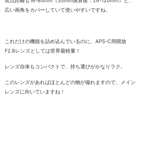
焦点距離も16-80mm（35mm換算後：24-120mm）と、
広い画角をカバーしていて使いやすいですね。
これだけの機能を詰め込んでいるのに、APS-C用開放
F2.8レンズとしては世界最軽量！
レンズ自体もコンパクトで、持ち運びがかなりラク。
このレンズがあればほとんどの物が撮れますので、メイン
レンズに向いていますね！