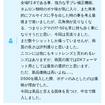
全域F2.8である事、強力な手ブレ補正機能、
タムロン独特のボケ味が気に入り、また将来
的にフルサイズに手を出した時の事を考え最
後まで迷いましたが、広角側が足りなくな
る、つまりシグマの17-50も常に持ち歩く事に
なりそうだと思い、今回は見送りました。
まだ数十ショットしか撮っていませんが、画
質の良さは評判通りと思いました。
ニコンには他にもキットレンズと言われるレ
ンズはありますが、画質の面ではDXフォーマ
ット用としては最良の選択だと思います。
ただ、新品価格は高いよね……。
D500を購入した際、ボディのみとしたのは価
格が理由でした。
今回は美品と言える固体を見つけ、中古で購
入しました。