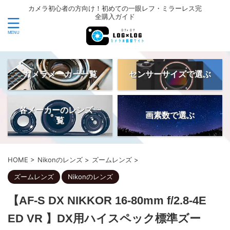
カメラ初心者の方向け！初めての一眼レフ・ミラーレス完
全購入ガイド
カメラメーカー一覧
センサーサイズで選ぶ
各メーカーのレンズ一
画素数で選ぶ
覧
HOME
>
Nikonのレンズ
>
ズームレンズ
>
ズームレンズ
Nikonのレンズ
【AF-S DX NIKKOR 16-80mm f/2.8-4E
ED VR 】DX用ハイスペック標準ズー