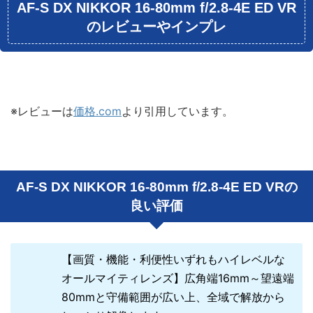
AF-S DX NIKKOR 16-80mm f/2.8-4E ED VR
のレビューやインプレ
※レビューは
価格.com
より引用しています。
AF-S DX NIKKOR 16-80mm f/2.8-4E ED VRの
良い評価
【画質・機能・利便性いずれもハイレベルな
オールマイティレンズ】広角端16mm～望遠端
80mmと守備範囲が広い上、全域で解放から