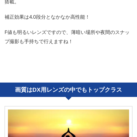
搭載。
補正効果は4.0段分となかなか高性能！
F値も明るいレンズですので、薄暗い場所や夜間のスナッ
プ撮影も手持ちで行えますね！
画質はDX用レンズの中でもトップクラス