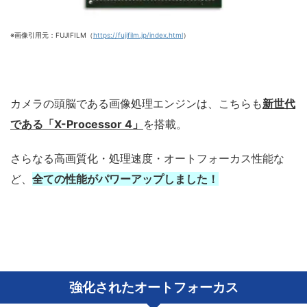
※画像引用元：FUJIFILM（
https://fujifilm.jp/index.html
）
カメラの頭脳である画像処理エンジンは、こちらも
新世代
である「X-Processor 4」
を搭載。
さらなる高画質化・処理速度・オートフォーカス性能な
ど、
全ての性能がパワーアップしました！
強化されたオートフォーカス