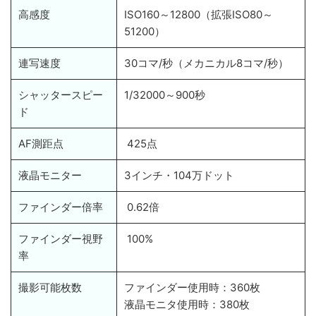
高感度
ISO160～12800（拡張ISO80～
51200）
連写速度
30コマ/秒（メカニカル8コマ/秒）
シャッタースピー
1/32000～900秒
ド
AF測距点
425点
液晶モニター
3インチ・104万ドット
ファインダー倍率
0.62倍
ファインダー視野
100%
率
撮影可能枚数
ファインダー使用時：360枚
液晶モニタ使用時：380枚