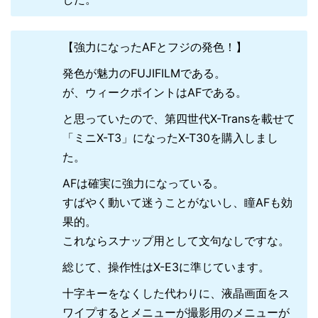
【強力になったAFとフジの発色！】
発色が魅力のFUJIFILMである。
が、ウィークポイントはAFである。
と思っていたので、第四世代X-Transを載せて
「ミニX-T3」になったX-T30を購入しまし
た。
AFは確実に強力になっている。
すばやく動いて迷うことがないし、瞳AFも効
果的。
これならスナップ用として文句なしですな。
総じて、操作性はX-E3に準じています。
十字キーをなくした代わりに、液晶画面をス
ワイプするとメニューが撮影用のメニューが