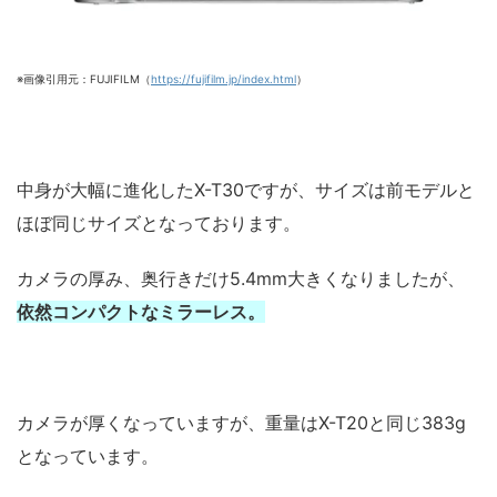
※画像引用元：FUJIFILM（
https://fujifilm.jp/index.html
）
中身が大幅に進化したX-T30ですが、サイズは前モデルと
ほぼ同じサイズとなっております。
カメラの厚み、奥行きだけ5.4mm大きくなりましたが、
依然コンパクトなミラーレス。
カメラが厚くなっていますが、重量はX-T20と同じ383g
となっています。