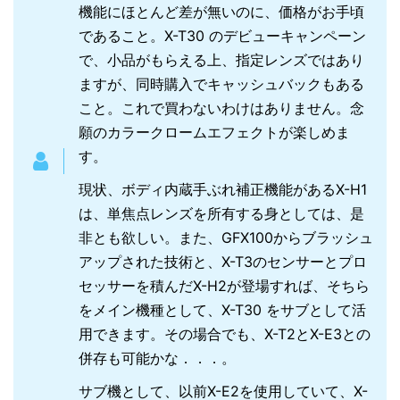
機能にほとんど差が無いのに、価格がお手頃
であること。X-T30 のデビューキャンペーン
で、小品がもらえる上、指定レンズではあり
ますが、同時購入でキャッシュバックもある
こと。これで買わないわけはありません。念
願のカラークロームエフェクトが楽しめま
す。
現状、ボディ内蔵手ぶれ補正機能があるX-H1
は、単焦点レンズを所有する身としては、是
非とも欲しい。また、GFX100からブラッシュ
アップされた技術と、X-T3のセンサーとプロ
セッサーを積んだX-H2が登場すれば、そちら
をメイン機種として、X-T30 をサブとして活
用できます。その場合でも、X-T2とX-E3との
併存も可能かな．．．。
サブ機として、以前X-E2を使用していて、X-