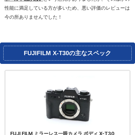
性能に満足している方が多いため、悪い評価のレビューは
今の所ありませんでした！
FUJIFILM X-T30の主なスペック
FUJI FILM ミラーレス一眼カメラ ボディ X-T30