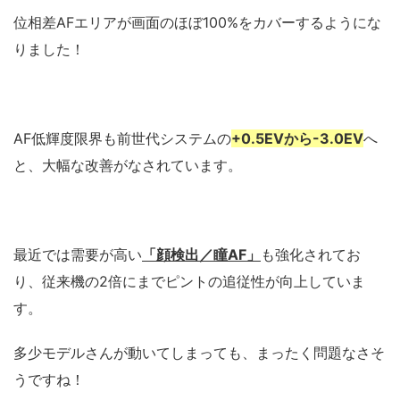
位相差AFエリアが画面のほぼ100%をカバーするようにな
りました！
AF低輝度限界も前世代システムの
+0.5EVから-3.0EV
へ
と、大幅な改善がなされています。
最近では需要が高い
「顔検出／瞳AF」
も強化されてお
り、従来機の2倍にまでピントの追従性が向上していま
す。
多少モデルさんが動いてしまっても、まったく問題なさそ
うですね！