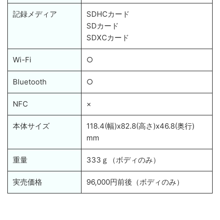
記録メディア
SDHCカード
SDカード
SDXCカード
Wi-Fi
○
Bluetooth
○
NFC
×
本体サイズ
118.4(幅)x82.8(高さ)x46.8(奥行)
mm
重量
333ｇ（ボディのみ）
実売価格
96,000円前後（ボディのみ）