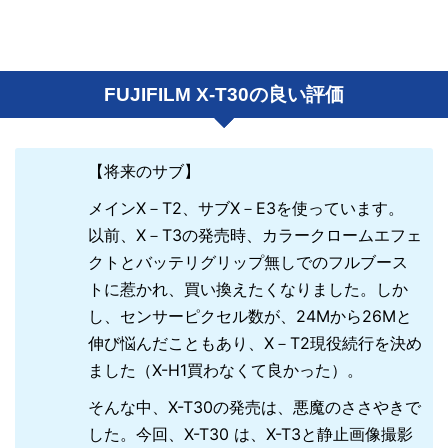
FUJIFILM X-T30の良い評価
【将来のサブ】
メインX－T2、サブX－E3を使っています。
以前、X－T3の発売時、カラークロームエフェ
クトとバッテリグリップ無しでのフルブース
トに惹かれ、買い換えたくなりました。しか
し、センサーピクセル数が、24Mから26Mと
伸び悩んだこともあり、X－T2現役続行を決め
ました（X-H1買わなくて良かった）。
そんな中、X-T30の発売は、悪魔のささやきで
した。今回、X-T30 は、X-T3と静止画像撮影