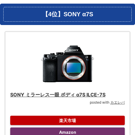
【4位】SONY ‪α‬7S
SONY ミラーレス一眼 ボディ α7S ILCE-7S
posted with
カエレバ
楽天市場
Amazon