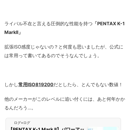
ライバル不在と言える圧倒的な性能を持つ
「PENTAX K-1
Markll」
拡張ISO感度じゃないの？と何度も思いましたが、公式に
は常用って書いてあるのでそうなんでしょう。
しかし
常用ISO819200
だとしたら、とんでもない数値！
他のメーカーがこのレベルに追い付くには、あと何年かか
るんだろう…。
ログ×ログ
【PENTAX K-1 Mark II】パワーアッ