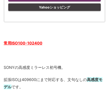
Yahooショッピング
常用ISO100-102400
SONYの高感度ミラーレス初号機。
拡張ISOは409600にまで対応する、文句なしの
高感度モ
デル
です。