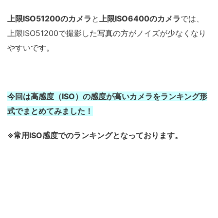
上限ISO51200のカメラ
と
上限ISO6400のカメラ
では、
上限ISO51200で撮影した写真の方がノイズが少なくなり
やすいです。
今回は高感度（ISO）の感度が高いカメラをランキング形
式でまとめてみました！
※常用ISO感度でのランキングとなっております。