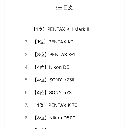
目次
【1位】PENTAX K-1 Mark ll
【1位】PENTAX KP
【3位】PENTAX K-1
【4位】Nikon D5
【4位】SONY ‪α‬7SII
【4位】SONY ‪α‬7S
【4位】PENTAX K-70
【8位】Nikon D500