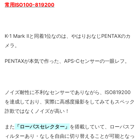
常用ISO100-819200
K-1 Mark llと同着1位なのは、やはりおなじPENTAXのカ
メラ。
PENTAXが本気で作った、APS-Cセンサーの一眼レフ。
ノイズ耐性に不利なセンサーでありながら、ISO819200
を達成しており、実際に高感度撮影をしてみてもスペック
詐欺ではなくノイズが高い！
また
「ローパスセレクター」
を搭載していて、ローパスフ
ィルターあり・なしを自由に切り替えることが可能となっ