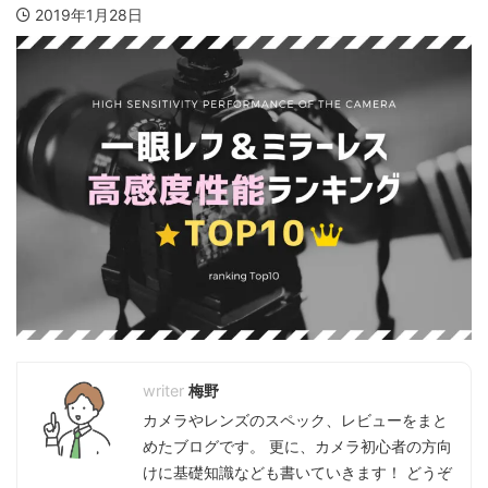
2019年1月28日
梅野
カメラやレンズのスペック、レビューをまと
めたブログです。 更に、カメラ初心者の方向
けに基礎知識なども書いていきます！ どうぞ