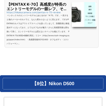
【PENTAX K-70】高感度が特長の
エントリーモデルの一眼レフ、その
特徴とレビュー！
https://hikakucamera.com/pentax-k-70-review
ペンタックスのエントリーモデルにあたるのが「K-70」です。一見する
と他のメーカーのカメラと、なんら変わらないように見えます。 ですがP
ENTAXのカメラはアウトドアスペックを謳っていまして、防塵防滴と耐低
温ボディとなっており、とてもタフなのが魅力！さらに高感度性能も郡を
抜いて高く、エントリーモデルとは思えないスペックを備えています。 P
ENTAX K-70の特長※画像引用元：リコー（http://www.ricoh-imaging.co.
jp/japan/index.html） ・高感度性能ISO102400・タフなボディ・コスト
パフォーマン...
【8位】Nikon D500