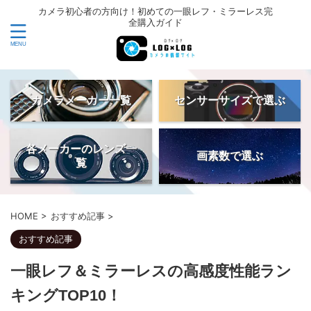
カメラ初心者の方向け！初めての一眼レフ・ミラーレス完
全購入ガイド
カメラメーカー一覧
センサーサイズで選ぶ
各メーカーのレンズ一
画素数で選ぶ
覧
HOME
>
おすすめ記事
>
おすすめ記事
一眼レフ＆ミラーレスの高感度性能ラン
キングTOP10！